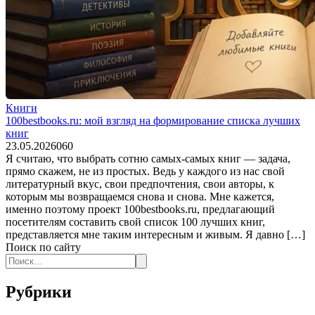
Книги
100bestbooks.ru: мой взгляд на формирование списка лучших
книг
23.05.2026
0
60
Я считаю, что выбрать сотню самых-самых книг — задача,
прямо скажем, не из простых. Ведь у каждого из нас свой
литературный вкус, свои предпочтения, свои авторы, к
которым мы возвращаемся снова и снова. Мне кажется,
именно поэтому проект 100bestbooks.ru, предлагающий
посетителям составить свой список 100 лучших книг,
представляется мне таким интересным и живым. Я давно […]
Поиск по сайту
Search
for:
Рубрики